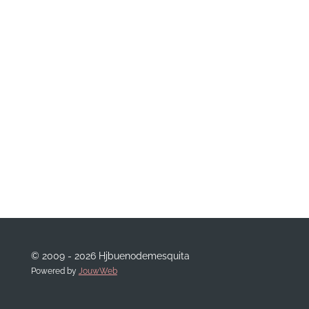
© 2009 - 2026 Hjbuenodemesquita
Powered by
JouwWeb