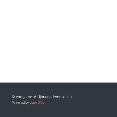
© 2009 - 2026 Hjbuenodemesquita
Powered by
JouwWeb