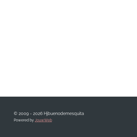
© 2009 - 2026 Hjbuenodemesquita
Powered by
JouwWeb