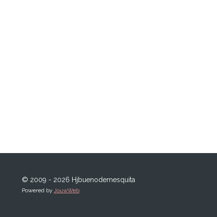
© 2009 - 2026 Hjbuenodemesquita
Powered by
JouwWeb